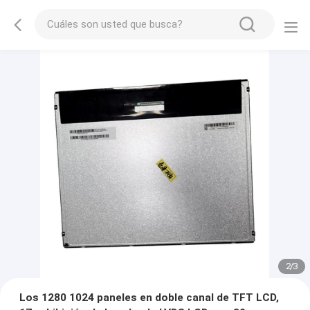
2
/
3
Los 1280 1024 paneles en doble canal de TFT LCD,