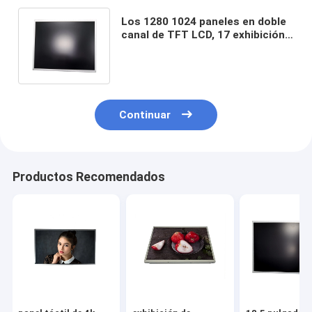
Los 1280 1024 paneles en doble
canal de TFT LCD, 17 exhibición
de la pulgada LVDS LCD con 30
pernos
Continuar
Productos Recomendados