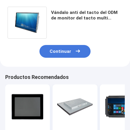
Vándalo anti del tacto del ODM
de monitor del tacto multi
infrarrojo a prueba de polvo de la
pantalla
Continuar
Productos Recomendados