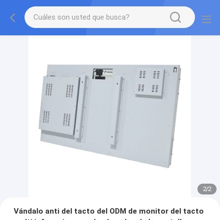
2
/
2
Vándalo anti del tacto del ODM de monitor del tacto