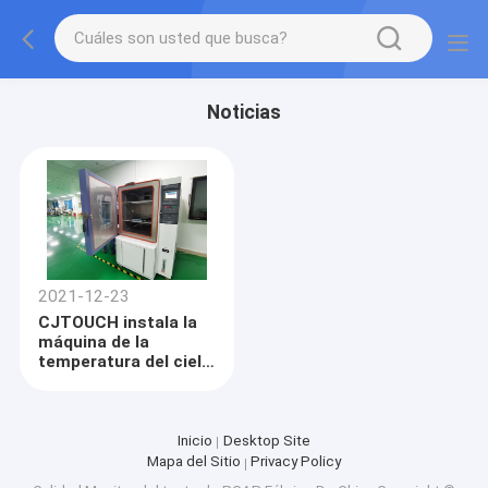
Noticias
2021-12-23
CJTOUCH instala la
máquina de la
temperatura del cielo
y tierra y de prueba
de la humedad
Inicio
Desktop Site
Mapa del Sitio
Privacy Policy