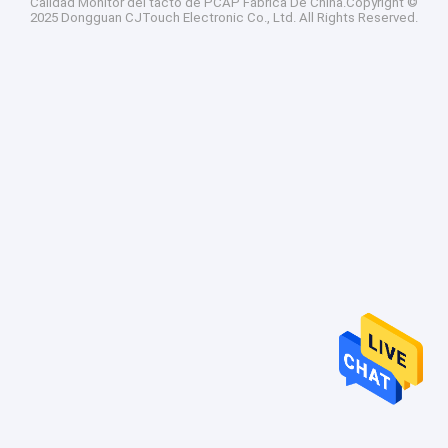
Calidad
Monitor del tacto de PCAP
Fábrica De China.Copyright ©
2025 Dongguan CJTouch Electronic Co., Ltd. All Rights Reserved.