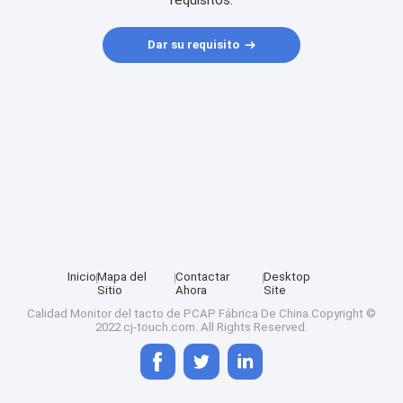
requisitos.
Dar su requisito
Inicio
Mapa del
Contactar
Desktop
Sitio
Ahora
Site
Calidad
Monitor del tacto de PCAP
Fábrica De China.Copyright ©
2022 cj-touch.com. All Rights Reserved.