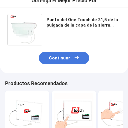
Obtenga El Mejor Precio Por
Punto del One Touch de 21,5 de la
pulgada de la capa de la sierra
pantallas táctiles con el regulador
y el cable del USB
Continuar
Productos Recomendados