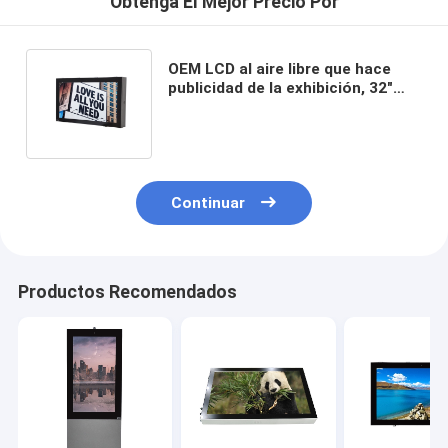
Obtenga El Mejor Precio Por
OEM LCD al aire libre que hace
publicidad de la exhibición, 32"
pantalla montada en la pared del
indicador digital
Continuar
Productos Recomendados