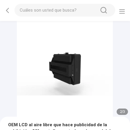
2
/
3
OEM LCD al aire libre que hace publicidad de la