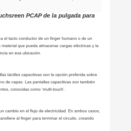
Touchsreen PCAP de la pulgada para
liza el tacto conductor de un finger humano o de un
un material que pueda almacenar cargas eléctricas y la
ancia en esa ubicación.
llas táctiles capacitivas son la opción preferida sobre
ero de capas. Las pantallas capacitivas son también
ntos, conocidas como ‘multi-touch’.
r un cambio en el flujo de electricidad. En ambos casos,
nsfiere al finger para terminar el circuito, creando