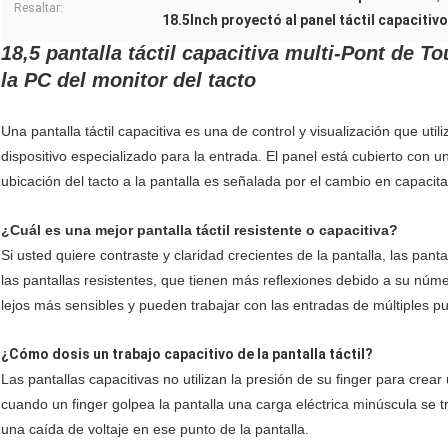
Resaltar:
18.5Inch proyectó al panel táctil capacitivo
18,5 pantalla táctil capacitiva multi-Pont de 
la PC del monitor del tacto
Una pantalla táctil capacitiva es una de control y visualización que uti
dispositivo especializado para la entrada. El panel está cubierto con 
ubicación del tacto a la pantalla es señalada por el cambio en capacit
¿Cuál es una mejor pantalla táctil resistente o capacitiva?
Si usted quiere contraste y claridad crecientes de la pantalla, las panta
las pantallas resistentes, que tienen más reflexiones debido a su núm
lejos más sensibles y pueden trabajar con las entradas de múltiples pu
¿Cómo dosis un trabajo capacitivo de la pantalla táctil?
Las pantallas capacitivas no utilizan la presión de su finger para crea
cuando un finger golpea la pantalla una carga eléctrica minúscula se tra
una caída de voltaje en ese punto de la pantalla.