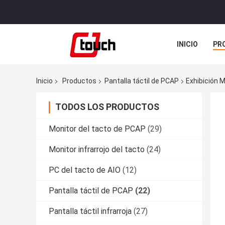
INICIO
PR
TODOS LOS C
Inicio
Productos
Pantalla táctil de PCAP
Exhibición 
TODOS LOS PRODUCTOS
Monitor del tacto de PCAP
(29)
Monitor infrarrojo del tacto
(24)
PC del tacto de AIO
(12)
Pantalla táctil de PCAP
(22)
Pantalla táctil infrarroja
(27)