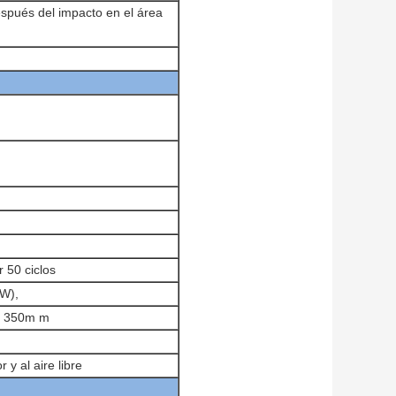
spués del impacto en el área
 50 ciclos
W),
ma 350m m
 y al aire libre