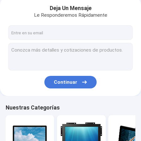
Deja Un Mensaje
Le Responderemos Rápidamente
Continuar
Inicio
Nuestras Categorías
Productos
Sobre nosotros