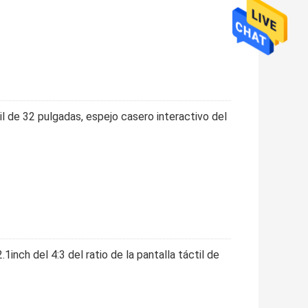
il de 32 pulgadas, espejo casero interactivo del
inch del 4:3 del ratio de la pantalla táctil de