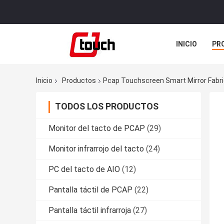
INICIO
PR
TODOS LOS C
Inicio
Productos
Pcap Touchscreen Smart Mirror Fabri
TODOS LOS PRODUCTOS
Monitor del tacto de PCAP
(29)
Monitor infrarrojo del tacto
(24)
PC del tacto de AIO
(12)
Pantalla táctil de PCAP
(22)
Pantalla táctil infrarroja
(27)