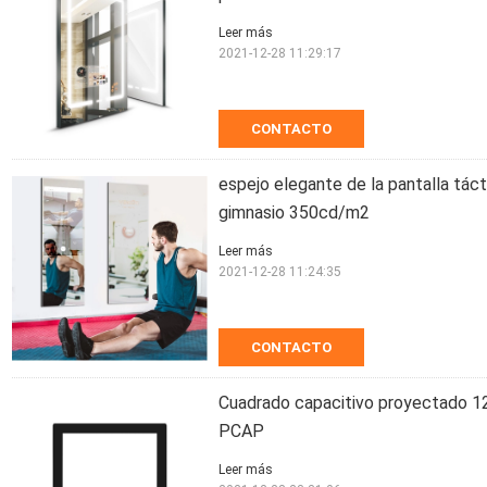
Leer más
2021-12-28 11:29:17
CONTACTO
espejo elegante de la pantalla táct
gimnasio 350cd/m2
Leer más
2021-12-28 11:24:35
CONTACTO
Cuadrado capacitivo proyectado 12.1
PCAP
Leer más