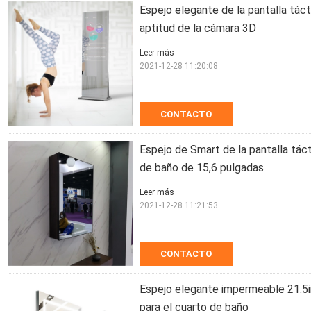
Espejo elegante de la pantalla táct
aptitud de la cámara 3D
Leer más
2021-12-28 11:20:08
CONTACTO
Espejo de Smart de la pantalla táct
de baño de 15,6 pulgadas
Leer más
2021-12-28 11:21:53
CONTACTO
Espejo elegante impermeable 21.5inc
para el cuarto de baño