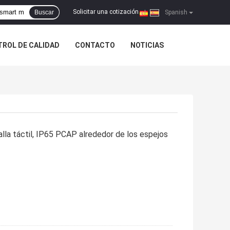
Solicitar una cotización
Buscar
|
Spanish
ROL DE CALIDAD
CONTACTO
NOTICIAS
alla táctil, IP65 PCAP alrededor de los espejos