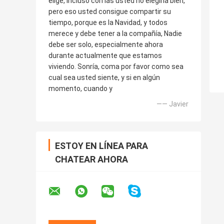
elige, incluso con las usted no elegiría bien,
pero eso usted consigue compartir su
tiempo, porque es la Navidad, y todos
merece y debe tener a la compañía, Nadie
debe ser solo, especialmente ahora
durante actualmente que estamos
viviendo. Sonría, coma por favor como sea
cual sea usted siente, y si en algún
momento, cuando y
—— Javier
ESTOY EN LÍNEA PARA
CHATEAR AHORA