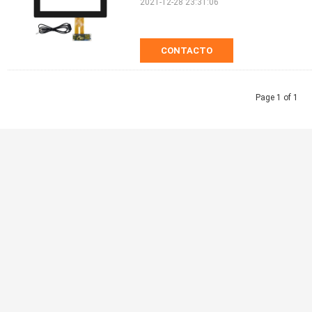
2021-12-28 23:31:06
CONTACTO
Page 1 of 1