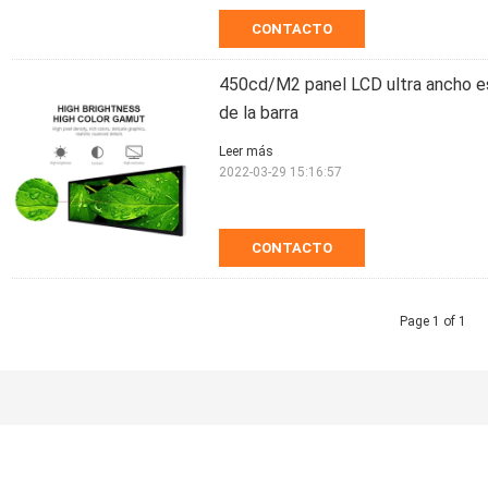
CONTACTO
450cd/M2 panel LCD ultra ancho e
de la barra
Leer más
2022-03-29 15:16:57
CONTACTO
Page 1 of 1