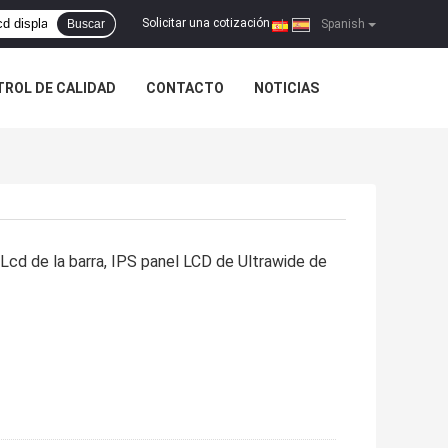
Solicitar una cotización
Buscar
|
Spanish
ROL DE CALIDAD
CONTACTO
NOTICIAS
 Lcd de la barra, IPS panel LCD de Ultrawide de