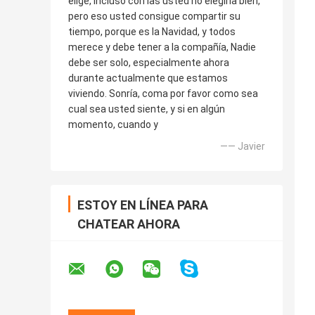
elige, incluso con las usted no elegiría bien,
pero eso usted consigue compartir su
tiempo, porque es la Navidad, y todos
merece y debe tener a la compañía, Nadie
debe ser solo, especialmente ahora
durante actualmente que estamos
viviendo. Sonría, coma por favor como sea
cual sea usted siente, y si en algún
momento, cuando y
—— Javier
ESTOY EN LÍNEA PARA
CHATEAR AHORA