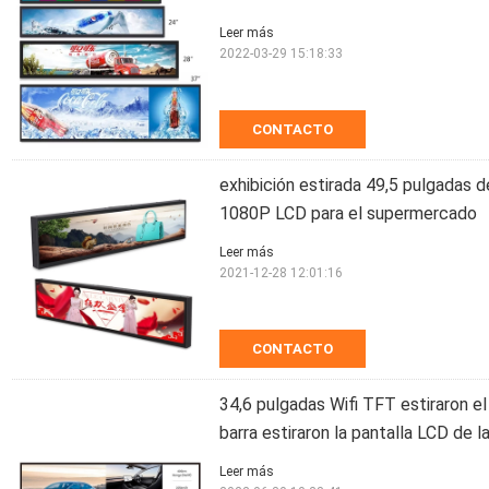
Leer más
2022-03-29 15:18:33
CONTACTO
exhibición estirada 49,5 pulgadas de
1080P LCD para el supermercado
Leer más
2021-12-28 12:01:16
CONTACTO
34,6 pulgadas Wifi TFT estiraron el
barra estiraron la pantalla LCD de la
Leer más