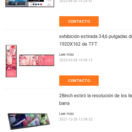
2022-06-30 10:28:41
CONTACTO
exhibición estirada 34,6 pulgadas d
1920X162 de TFT
Leer más
2022-03-28 10:00:13
CONTACTO
28inch estiró la resolución de los 
barra
Leer más
2021-12-28 13:38:32