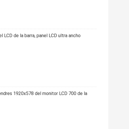
el LCD de la barra, panel LCD ultra ancho
liendres 1920x578 del monitor LCD 700 de la