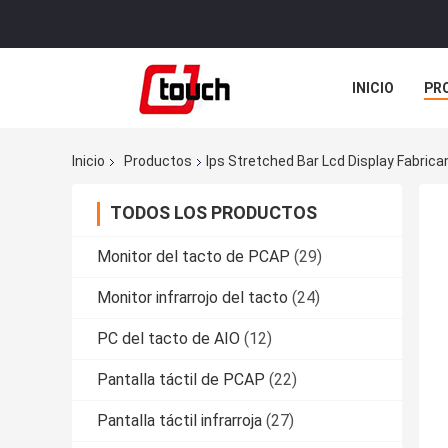
INICIO
PR
TODOS LOS C
Inicio
Productos
Ips Stretched Bar Lcd Display Fabrica
TODOS LOS PRODUCTOS
Monitor del tacto de PCAP
(29)
Monitor infrarrojo del tacto
(24)
PC del tacto de AIO
(12)
Pantalla táctil de PCAP
(22)
Pantalla táctil infrarroja
(27)