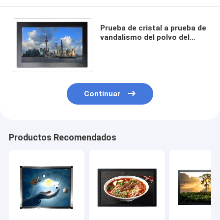
Prueba de cristal a prueba de
vandalismo del polvo del
monitor 13.3inch de la
pantalla táctil de la sierra
Continuar
Productos Recomendados